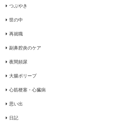
つぶやき
世の中
再就職
副鼻腔炎のケア
夜間頻尿
大腸ポリープ
心筋梗塞・心臓病
思い出
日記