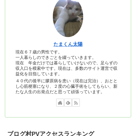
たまくん太陽
現在６７歳の男性です。
一人暮らしのできごとを綴っていきます。
現在 年金だけでは暮らしていけないので、足らずの
収入口を模索中です。現在は、多数のサイト運営で収
益化を目指しています。
４０代の後半に膠原病を患い（現在は完治）、おとと
し心筋梗塞になり、２度の心臓手術をしてもらい、新
たな人生の出発点だと思って頑張っています。
ブログ村PVアクセスランキング