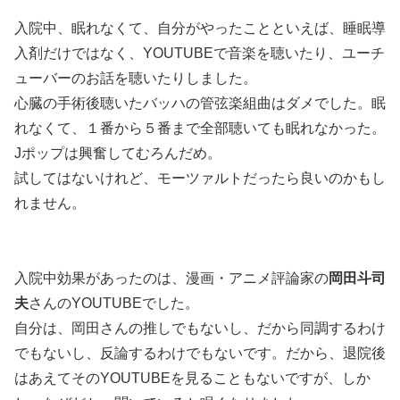
入院中、眠れなくて、自分がやったことといえば、睡眠導
入剤だけではなく、YOUTUBEで音楽を聴いたり、ユーチ
ューバーのお話を聴いたりしました。
心臓の手術後聴いたバッハの管弦楽組曲はダメでした。眠
れなくて、１番から５番まで全部聴いても眠れなかった。
Jポップは興奮してむろんだめ。
試してはないけれど、モーツァルトだったら良いのかもし
れません。
入院中効果があったのは、漫画・アニメ評論家の
岡田斗司
夫
さんのYOUTUBEでした。
自分は、岡田さんの推しでもないし、だから同調するわけ
でもないし、反論するわけでもないです。だから、退院後
はあえてそのYOUTUBEを見ることもないですが、しか