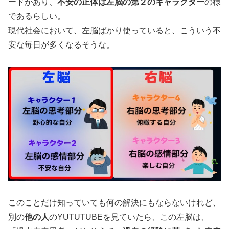
ードがあり、
不安の正体は左脳の第２のキャラクター
の様
であるらしい。
現代社会において、左脳ばかり使っていると、こういう不
安な毎日が多くなるそうな。
このことだけ知っていても何の解決にもならないけれど、
別の
他の人
のYUTUTUBEを見ていたら、この左脳は、