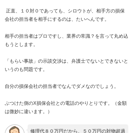
正直、１０対０であっても、シロウトが、相手方の損保
会社の担当者を相手にするのは、たいへんです。
相手の担当者はプロですし、業界の常識？を言って丸め込
もうとします。
「もらい事故」の示談交渉は、弁護士でないとできない
と
いうのも問題です。
自分の損保会社の担当者でなんでダメなのでしょう。
ぶつけた側のX損保会社との電話のやりとりです。（金額
は微妙に違います。）
修理代８０万円だから、５０万円の対物超過