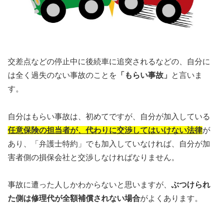
交差点などの停止中に後続車に追突されるなどの、自分に
は全く過失のない事故のことを
「もらい事故」
と言いま
す。
自分はもらい事故は、初めてですが、自分が加入している
任意保険の担当者が、代わりに交渉してはいけない法律
が
あり、「弁護士特約」でも加入していなければ、自分が加
害者側の損保会社と交渉しなければなりません。
事故に遭った人しかわからないと思いますが、
ぶつけられ
た側は修理代が全額補償されない場合
がよくあります。