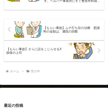
す。ヘルパー事業所にすぐ整形外科病院
を受診してくださいと言われて、翌日で
すが、病院に行ったのは良かったと思い
ます。後になって後遺症がでる場合もあ
ります。ただ...
【もらい事故】ムチ打ち症の治療 慰謝
料の金額は、通院の回数
【もらい事故】さらに話をこじらせるX
損保の上司
ホーム
世の中
最近の投稿