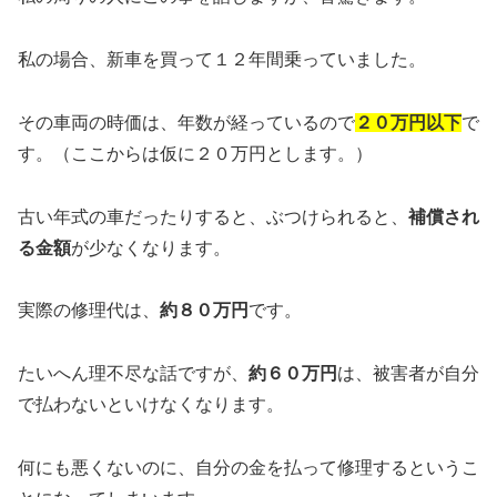
私の場合、新車を買って１２年間乗っていました。
その車両の時価は、年数が経っているので
２０万円以下
で
す。（ここからは仮に２０万円とします。）
古い年式の車だったりすると、ぶつけられると、
補償され
る金額
が少なくなります。
実際の修理代は、
約８０万円
です。
たいへん理不尽な話ですが、
約６０万円
は、被害者が自分
で払わないといけなくなります。
何にも悪くないのに、自分の金を払って修理するというこ