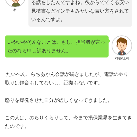
る話をしたんですよね。後からでてくる安い
私
見積書などインチキみたいな言い方をされて
いるんですよ。
いやいやそんなことは。もし、担当者が言っ
たのなら申し訳ありません。
X損保上司
たいへん、らちあかん会話が続きましたが、電話のやり
取りは録音もしてないし、証拠もないです。
怒りを爆発させた自分が虚しくなってきました。
この人は、のらりくらりして、今まで損保業界を生きてき
たのです。