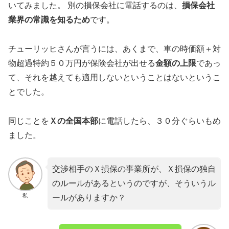
いてみました。 別の損保会社に電話するのは、
損保会社
業界の常識を知るため
です。
チューリッヒさんが言うには、あくまで、車の時価額＋対
物超過特約５０万円が保険会社が出せる
金額の上限
であっ
て、それを越えても適用しないということはないというこ
とでした。
同じことを
Ｘの全国本部
に電話したら、３０分ぐらいもめ
ました。
交渉相手のＸ損保の事業所が、Ｘ損保の独自
のルールがあるというのですが、そういうル
私
ールがありますか？