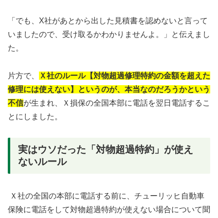
「でも、X社があとから出した見積書を認めないと言って
いましたので、受け取るかわかりませんよ。」と伝えまし
た。
片方で、
Ｘ社のルール【対物超過修理特約の金額を超えた
修理には使えない
】
というのが、本当なのだろうかという
不信
が生まれ、Ｘ損保の全国本部に電話を翌日電話するこ
とにしました。
実はウソだった「対物超過特約」が使え
ないルール
Ｘ社の全国の本部に電話する前に、チューリッヒ自動車
保険に電話をして対物超過特約が使えない場合について聞