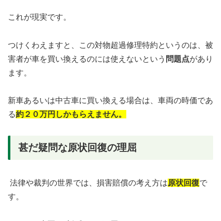
これが現実です。
つけくわえますと、この対物超過修理特約というのは、
被
害者が車を買い換えるのには使えない
という
問題点
があり
ます。
新車あるいは中古車に買い換える場合は、車両の時価であ
る
約２０万円しかもらえません。
甚だ疑問な原状回復の理屈
法律や裁判の世界では、損害賠償の考え方は
原状回復
で
す。