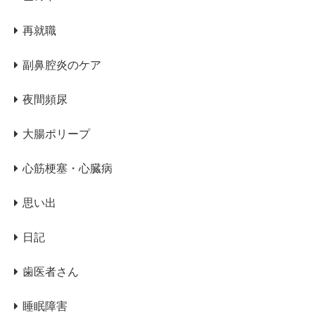
再就職
副鼻腔炎のケア
夜間頻尿
大腸ポリープ
心筋梗塞・心臓病
思い出
日記
歯医者さん
睡眠障害