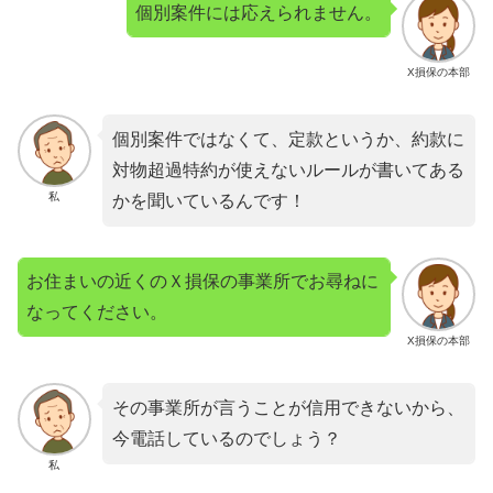
個別案件には応えられません。
X損保の本部
個別案件ではなくて、定款というか、約款に
対物超過特約が使えないルールが書いてある
私
かを聞いているんです！
お住まいの近くのＸ損保の事業所でお尋ねに
なってください。
X損保の本部
その事業所が言うことが信用できないから、
今電話しているのでしょう？
私