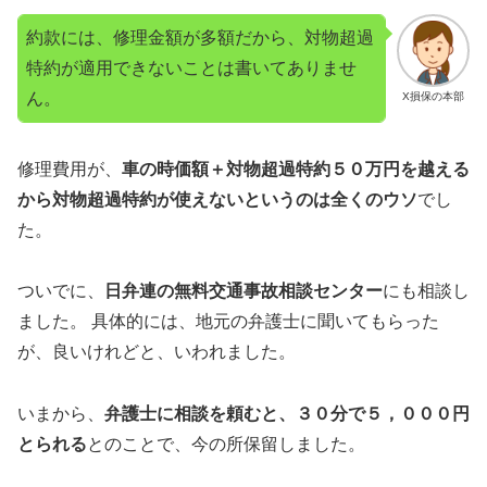
約款には、修理金額が多額だから、対物超過
特約が適用できないことは書いてありませ
ん。
X損保の本部
修理費用が、
車の時価額＋対物超過特約５０万円を越える
から対物超過特約が使えないというのは全くのウソ
でし
た。
ついでに、
日弁連の無料交通事故相談センター
にも相談し
ました。 具体的には、地元の弁護士に聞いてもらった
が、良いけれどと、いわれました。
いまから、
弁護士に相談を頼むと、３０分で５，０００円
とられる
とのことで、今の所保留しました。