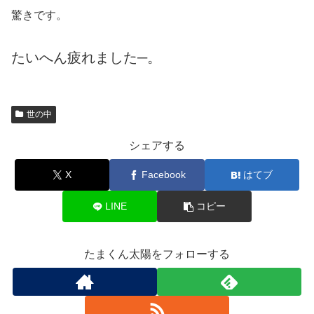
驚きです。
たいへん疲れました─。
世の中
シェアする
X
Facebook
はてブ
LINE
コピー
たまくん太陽をフォローする