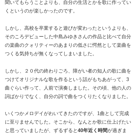
聞いてもらうことよりも、自分の生活とかを歌に作ってい
くというのが楽しかったのです。
しかし、高校を卒業すると遊びが変わったというよりも、
そのころデビューした中島みゆきさんの作品と比べて自分
の楽曲のクォリティーのあまりの低さに愕然として楽曲を
つくる気持ちが無くなってしまいました。
しかし、２０代の終わりごろ、障がい者の知人の歌に曲を
つけてオリジナルな歌を作るという話がもちあがって、3
曲ぐらい作って、人前で演奏しました。その頃、他の人の
詞ばかりでなく、自分の詞で曲をつくりたくなりました。
いくつかメロデイがわいてきたのですが、1曲として完成
に至りませんでした。そこから、なんとか歌に仕上げたい
と思っていましたが、ずるずると
40年近く時間
が過ぎま