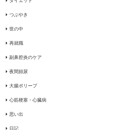
ダイエット
つぶやき
世の中
再就職
副鼻腔炎のケア
夜間頻尿
大腸ポリープ
心筋梗塞・心臓病
思い出
日記