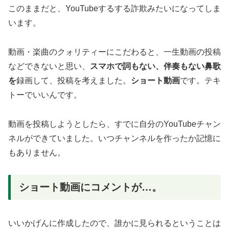
このままだと、YouTubeするする詐欺みたいになってしま
います。
動画・楽曲のクォリティーにこだわると、一生動画の投稿
などできないと思い、
スマホで詞もない、伴奏もない鼻歌
を
録画して、投稿を考えました。
ショート動画
です。テキ
トーでいいんです。
動画を投稿しようとしたら、すでに自分のYouTubeチャン
ネルができていました。いつチャンネルを作ったか記憶に
もありません。
ショート動画にコメントが…。
いいかげんに作成したので、誰かに見られるということは