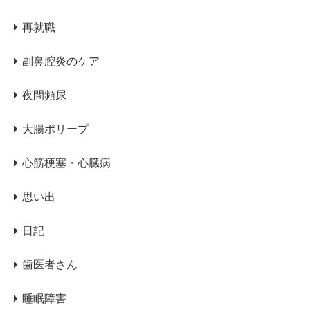
再就職
副鼻腔炎のケア
夜間頻尿
大腸ポリープ
心筋梗塞・心臓病
思い出
日記
歯医者さん
睡眠障害