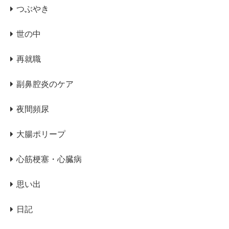
つぶやき
世の中
再就職
副鼻腔炎のケア
夜間頻尿
大腸ポリープ
心筋梗塞・心臓病
思い出
日記