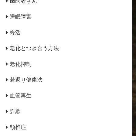
歯医者さん
睡眠障害
終活
老化とつき合う方法
老化抑制
若返り健康法
血管再生
詐欺
頚椎症