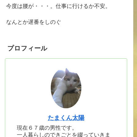
今度は腰が・・・。仕事に行けるか不安。
なんとか遅番をしのぐ
プロフィール
たまくん太陽
現在６７歳の男性です。
一人暮らしのできごとを綴っていきま