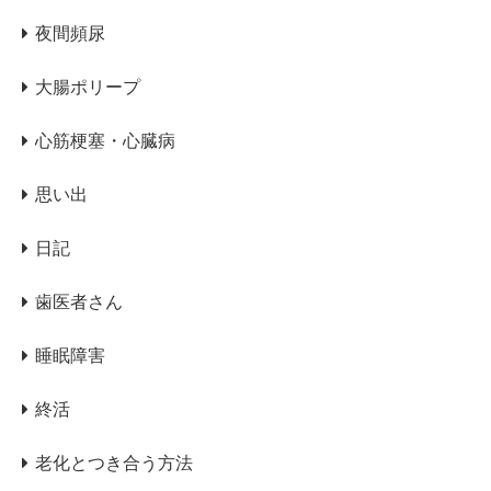
夜間頻尿
大腸ポリープ
心筋梗塞・心臓病
思い出
日記
歯医者さん
睡眠障害
終活
老化とつき合う方法