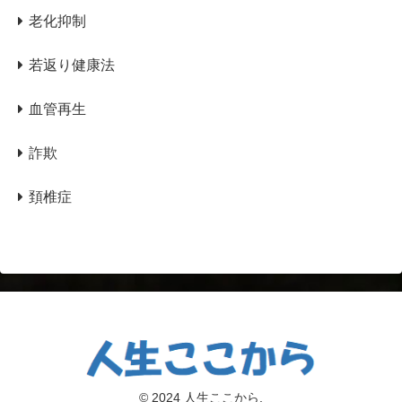
老化抑制
若返り健康法
血管再生
詐欺
頚椎症
© 2024 人生ここから.