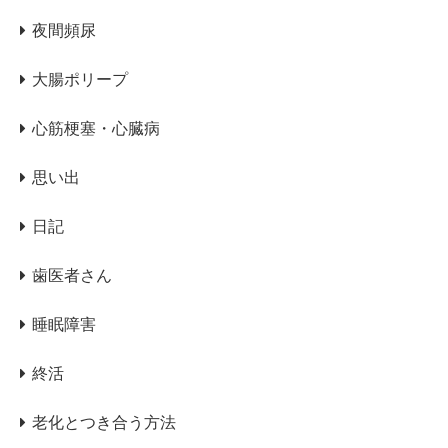
夜間頻尿
大腸ポリープ
心筋梗塞・心臓病
思い出
日記
歯医者さん
睡眠障害
終活
老化とつき合う方法