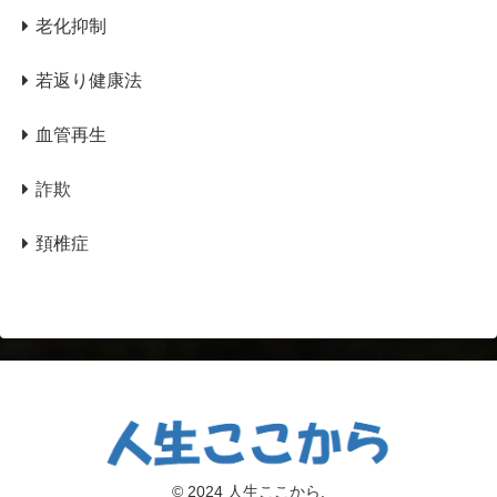
老化抑制
若返り健康法
血管再生
詐欺
頚椎症
© 2024 人生ここから.