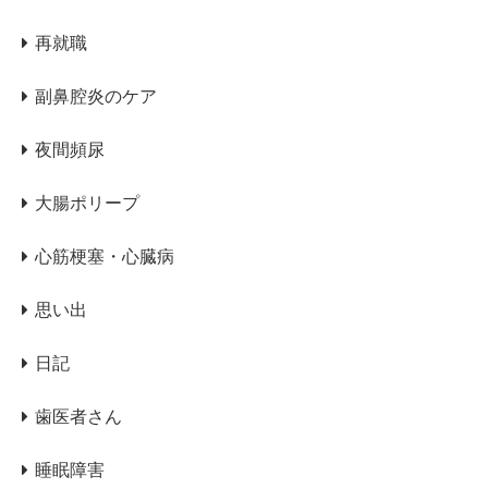
再就職
副鼻腔炎のケア
夜間頻尿
大腸ポリープ
心筋梗塞・心臓病
思い出
日記
歯医者さん
睡眠障害